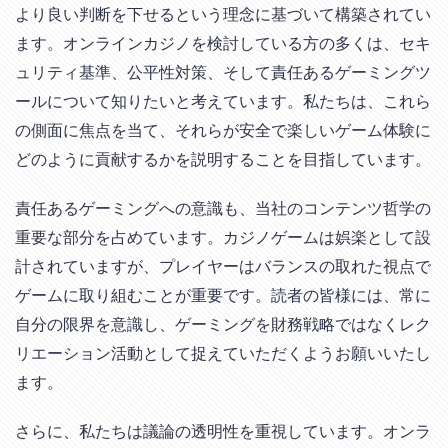
より良い判断を下せるという理念に基づいて構築されてい
ます。オンラインカジノを検討している方の多くは、セキ
ュリティ基準、公平性対策、そして責任あるゲーミングツ
ールについて知りたいと考えています。私たちは、これら
の側面に焦点を当て、それらが安全で楽しいゲーム体験に
どのように貢献するかを説明することを目指しています。
責任あるゲーミングへの意識も、当社のコンテンツ哲学の
重要な部分を占めています。カジノゲームは娯楽として設
計されていますが、プレイヤーはバランスの取れた視点で
ゲームに取り組むことが重要です。読者の皆様には、常に
自分の限界を意識し、ゲーミングを財務戦略ではなくレク
リエーション活動として捉えていただくようお願いいたし
ます。
さらに、私たちは議論の透明性を重視しています。オンラ