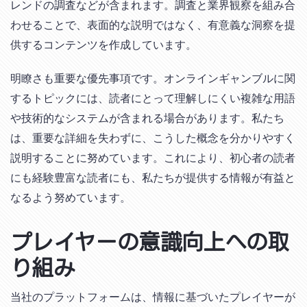
レンドの調査などが含まれます。調査と業界観察を組み合
わせることで、表面的な説明ではなく、有意義な洞察を提
供するコンテンツを作成しています。
明瞭さも重要な優先事項です。オンラインギャンブルに関
するトピックには、読者にとって理解しにくい複雑な用語
や技術的なシステムが含まれる場合があります。私たち
は、重要な詳細を失わずに、こうした概念を分かりやすく
説明することに努めています。これにより、初心者の読者
にも経験豊富な読者にも、私たちが提供する情報が有益と
なるよう努めています。
プレイヤーの意識向上への取
り組み
当社のプラットフォームは、情報に基づいたプレイヤーが