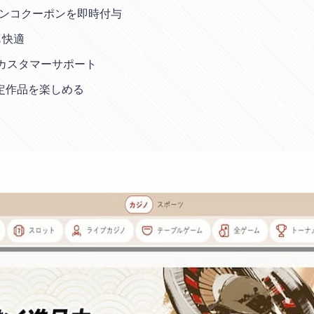
チンコクーポンを即時付与
も快適
カスタマーサポート
定作品を楽しめる
）