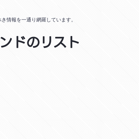
べき情報を一通り網羅しています。
ランドのリスト