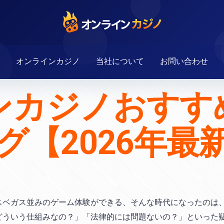
オンラインカジノ
当社について
お問い合わせ
ンカジノおすす
グ【2026年最
スベガス並みのゲーム体験ができる、そんな時代になったのは
どういう仕組みなの？」「法律的には問題ないの？」といった