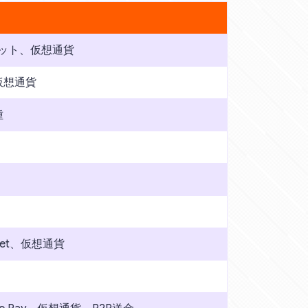
ット、仮想通貨
、仮想通貨
種
llet、仮想通貨